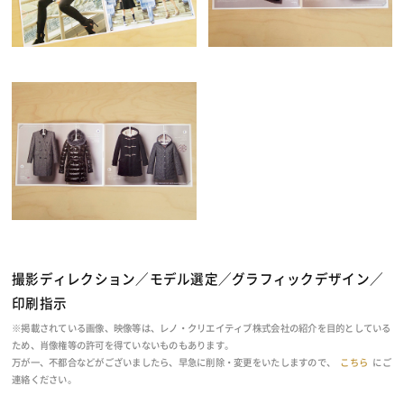
撮影ディレクション／モデル選定／グラフィックデザイン／
印刷指示
※掲載されている画像、映像等は、レノ・クリエイティブ株式会社の紹介を目的としている
ため、肖像権等の許可を得ていないものもあります。
万が一、不都合などがございましたら、早急に削除・変更をいたしますので、
こちら
にご
連絡ください。