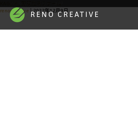
KAGOME 野菜生活ファーム
WORKSカテゴリー:
APP
renocreative
|
2022年12月9日
RENO CREATIVE