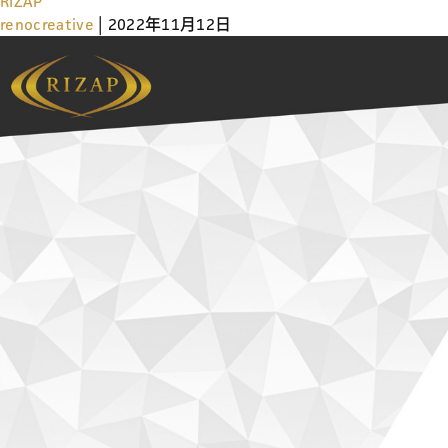
RIZAP
renocreative
|
2022年11月12日